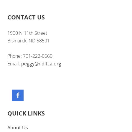
CONTACT US
1900 N 11th Street
Bismarck, ND 58501
Phone: 701-222-0660
Email:
peggy@ndltca.org
QUICK LINKS
About Us