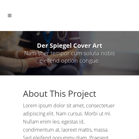
Der Spiegel Cover Art
Nam liber tempor cum soluta nobis
eleifend option congue.
About This Project
Lorem ipsum dolor sit amet, consectetuer
adipiscing elit. Nam cursus. Morbi ut mi.
Nullam enim leo, egestas id,
condimentum at, laoreet mattis, massa.
Sed eleifend nonummy diam. Praesent