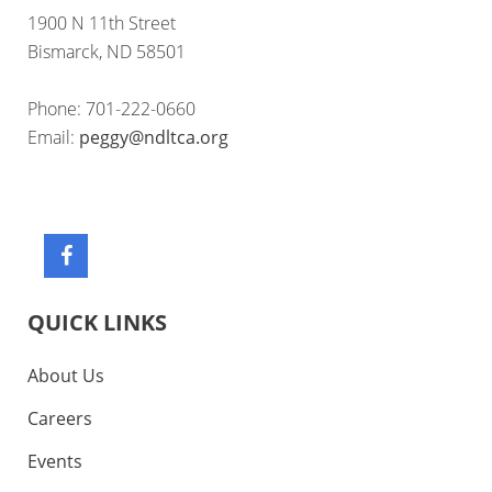
1900 N 11th Street
Bismarck, ND 58501
Phone: 701-222-0660
Email:
peggy@ndltca.org
QUICK LINKS
About Us
Careers
Events