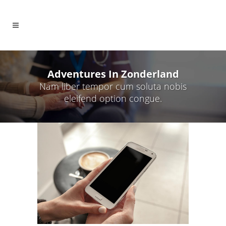
Adventures In Zonderland
Nam liber tempor cum soluta nobis
eleifend option congue.